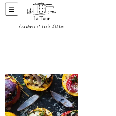
Chambres et table d'hôtes
HÔTEL
URBAIN
DE
LUXE